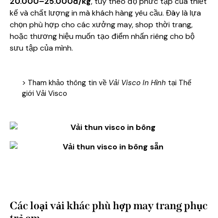
20.000–25.000đ/kg
, tùy theo độ phức tạp của thiết
kế và chất lượng in mà khách hàng yêu cầu. Đây là lựa
chọn phù hợp cho các xưởng may, shop thời trang,
hoặc thương hiệu muốn tạo điểm nhấn riêng cho bộ
sưu tập của mình.
> Tham khảo thông tin về
Vải Visco In Hình
tại Thế
giới Vải Visco
Các loại vải khác phù hợp may trang phục