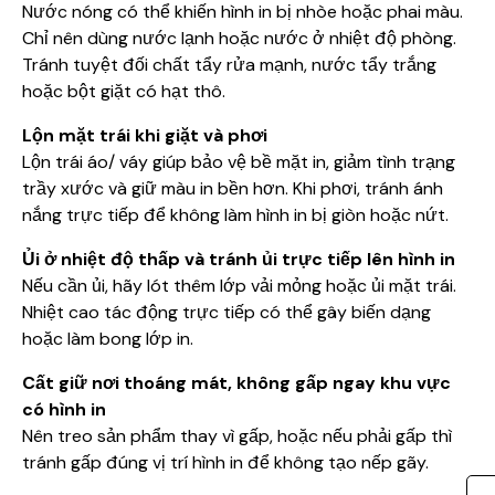
Nước nóng có thể khiến hình in bị nhòe hoặc phai màu.
Chỉ nên dùng nước lạnh hoặc nước ở nhiệt độ phòng.
Tránh tuyệt đối chất tẩy rửa mạnh, nước tẩy trắng
hoặc bột giặt có hạt thô.
Lộn mặt trái khi giặt và phơi
Lộn trái áo/ váy giúp bảo vệ bề mặt in, giảm tình trạng
trầy xước và giữ màu in bền hơn. Khi phơi, tránh ánh
nắng trực tiếp để không làm hình in bị giòn hoặc nứt.
Ủi ở nhiệt độ thấp và tránh ủi trực tiếp lên hình in
Nếu cần ủi, hãy lót thêm lớp vải mỏng hoặc ủi mặt trái.
Nhiệt cao tác động trực tiếp có thể gây biến dạng
hoặc làm bong lớp in.
Cất giữ nơi thoáng mát, không gấp ngay khu vực
có hình in
Nên treo sản phẩm thay vì gấp, hoặc nếu phải gấp thì
tránh gấp đúng vị trí hình in để không tạo nếp gãy.