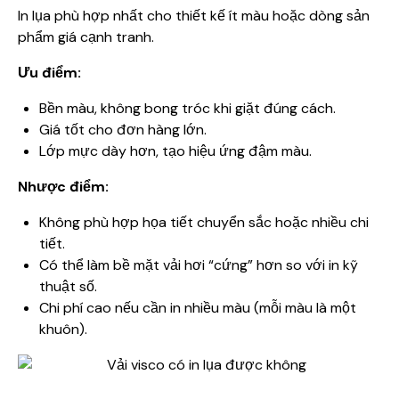
In lụa phù hợp nhất cho thiết kế ít màu hoặc dòng sản
phẩm giá cạnh tranh.
Ưu điểm:
Bền màu, không bong tróc khi giặt đúng cách.
Giá tốt cho đơn hàng lớn.
Lớp mực dày hơn, tạo hiệu ứng đậm màu.
Nhược điểm:
Không phù hợp họa tiết chuyển sắc hoặc nhiều chi
tiết.
Có thể làm bề mặt vải hơi “cứng” hơn so với in kỹ
thuật số.
Chi phí cao nếu cần in nhiều màu (mỗi màu là một
khuôn).