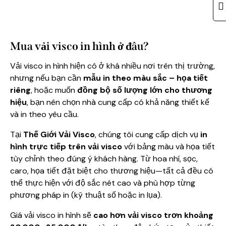
Mua vải visco in hình ở đâu?
Vải visco in hình hiện có ở khá nhiều nơi trên thị trường,
nhưng nếu bạn cần
mẫu in theo màu sắc – họa tiết
riêng
, hoặc muốn
đồng bộ số lượng lớn cho thương
hiệu
, bạn nên chọn nhà cung cấp có khả năng thiết kế
và in theo yêu cầu.
Tại
Thế Giới Vải Visco
, chúng tôi cung cấp dịch vụ
in
hình trực tiếp trên vải visco
với bảng màu và họa tiết
tùy chỉnh theo đúng ý khách hàng. Từ hoa nhí, sọc,
caro, họa tiết đặt biệt cho thương hiệu—tất cả đều có
thể thực hiện với độ sắc nét cao và phù hợp từng
phương pháp in (kỹ thuật số hoặc in lụa).
Giá vải visco in hình sẽ
cao hơn vải visco trơn khoảng