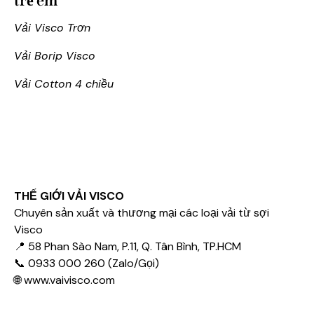
trẻ em
Vải Visco Trơn
Vải Borip Visco
Vải Cotton 4 chiều
THẾ GIỚI VẢI VISCO
Chuyên sản xuất và thương mại các loại vải từ sợi
Visco
📍 58 Phan Sào Nam, P.11, Q. Tân Bình, TP.HCM
📞 0933 000 260 (Zalo/Gọi)
🌐
www.vaivisco.com