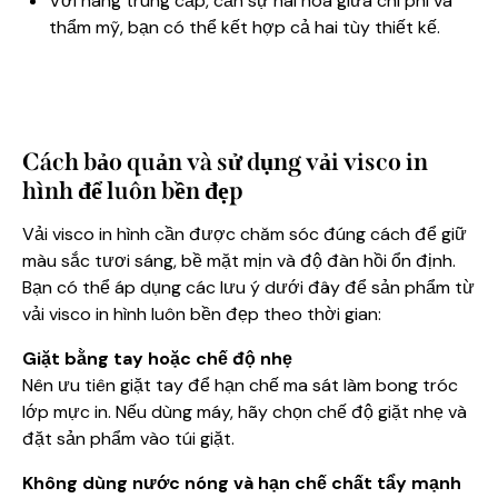
Với hàng trung cấp, cần sự hài hòa giữa chi phí và
thẩm mỹ, bạn có thể kết hợp cả hai tùy thiết kế.
Cách bảo quản và sử dụng vải visco in
hình để luôn bền đẹp
Vải visco in hình cần được chăm sóc đúng cách để giữ
màu sắc tươi sáng, bề mặt mịn và độ đàn hồi ổn định.
Bạn có thể áp dụng các lưu ý dưới đây để sản phẩm từ
vải visco in hình luôn bền đẹp theo thời gian:
Giặt bằng tay hoặc chế độ nhẹ
Nên ưu tiên giặt tay để hạn chế ma sát làm bong tróc
lớp mực in. Nếu dùng máy, hãy chọn chế độ giặt nhẹ và
đặt sản phẩm vào túi giặt.
Không dùng nước nóng và hạn chế chất tẩy mạnh