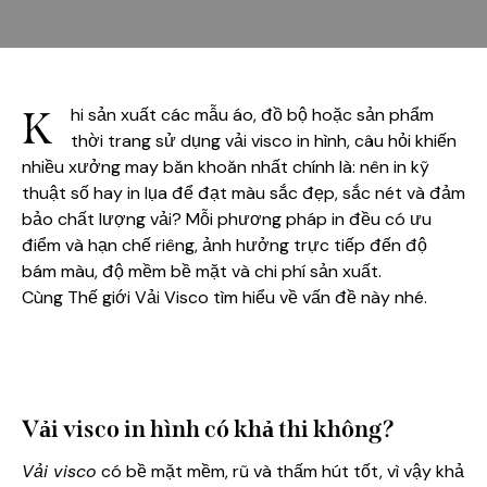
K
hi sản xuất các mẫu áo, đồ bộ hoặc sản phẩm
thời trang sử dụng vải visco in hình, câu hỏi khiến
nhiều xưởng may băn khoăn nhất chính là: nên in kỹ
thuật số hay in lụa để đạt màu sắc đẹp, sắc nét và đảm
bảo chất lượng vải? Mỗi phương pháp in đều có ưu
điểm và hạn chế riêng, ảnh hưởng trực tiếp đến độ
bám màu, độ mềm bề mặt và chi phí sản xuất.
Cùng
Thế giới Vải Visco
tìm hiểu về vấn đề này nhé.
Vải visco in hình có khả thi không?
Vải visco
có bề mặt mềm, rũ và thấm hút tốt, vì vậy khả