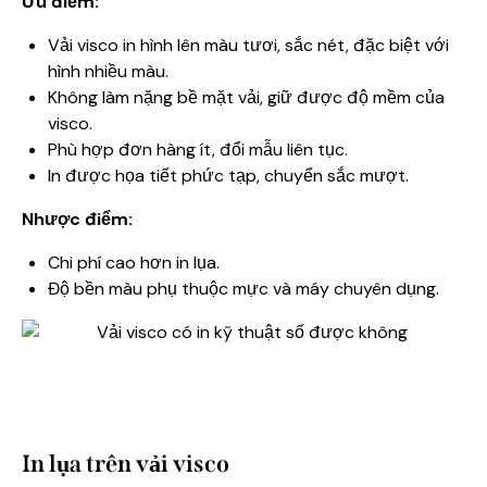
Ưu điểm:
Vải visco in hình lên màu tươi, sắc nét, đặc biệt với
hình nhiều màu.
Không làm nặng bề mặt vải, giữ được độ mềm của
visco.
Phù hợp đơn hàng ít, đổi mẫu liên tục.
In được họa tiết phức tạp, chuyển sắc mượt.
Nhược điểm:
Chi phí cao hơn in lụa.
Độ bền màu phụ thuộc mực và máy chuyên dụng.
In lụa trên vải visco