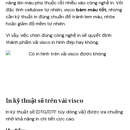
năng lên màu phụ thuộc rất nhiều vào công nghệ in. Với
đặc tính cellulose tự nhiên, visco
bám màu tốt
, nhưng
cần kỹ thuật in đúng chuẩn để tránh lem màu, nhòe
hoặc giảm độ mềm tự nhiên.
Vì vậy, việc chọn đúng công nghệ in sẽ quyết định
thành phẩm vải visco in hình đẹp hay không.
In kỹ thuật số trên vải visco
In kỹ thuật số (DTG/DTF tùy dòng vải) được ưa chuộng
nhờ khả năng in chi tiết cực cao.