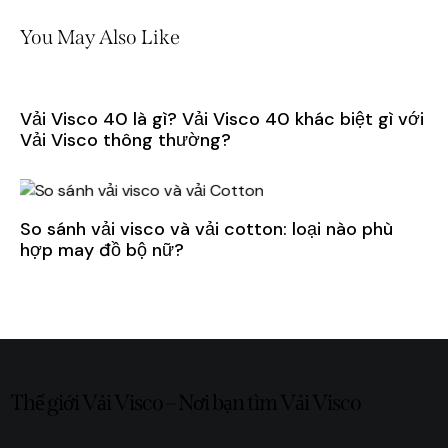
You May Also Like
Vải Visco 40 là gì? Vải Visco 40 khác biệt gì với
Vải Visco thông thường?
So sánh vải visco và vải cotton: loại nào phù
hợp may đồ bộ nữ?
Thế giới Vải Visco – Nơi bạn tìm Vải Visco