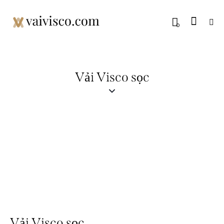
0
Vải Visco sọc
Vải Visco sọc