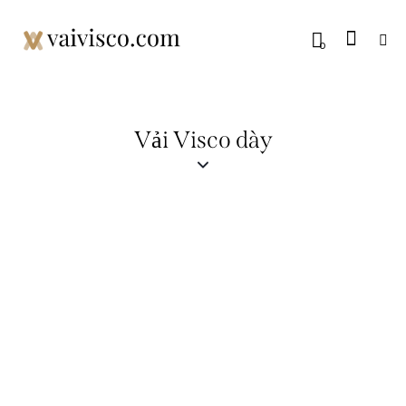
0
Vải Visco dày