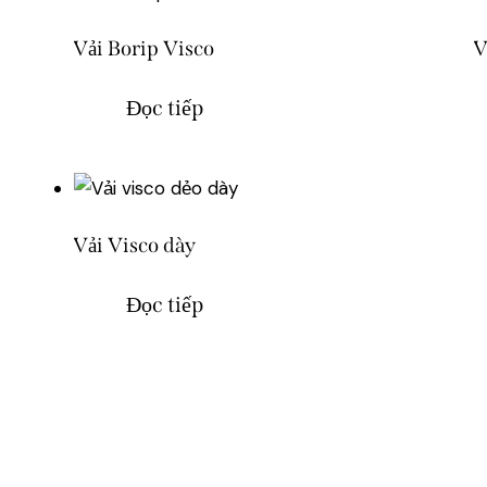
Vải Borip Visco
V
Đọc tiếp
Vải Visco dày
Đọc tiếp