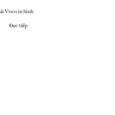
ải Visco in hình
Đọc tiếp