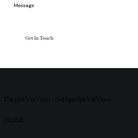
Thế giới Vải Visco – Nơi bạn tìm Vải Visco
tốt nhất.