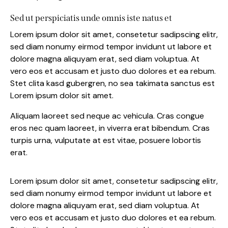
Sed ut perspiciatis unde omnis iste natus et
Lorem ipsum dolor sit amet, consetetur sadipscing elitr,
sed diam nonumy eirmod tempor invidunt ut labore et
dolore magna aliquyam erat, sed diam voluptua. At
vero eos et accusam et justo duo dolores et ea rebum.
Stet clita kasd gubergren, no sea takimata sanctus est
Lorem ipsum dolor sit amet.
Aliquam laoreet sed neque ac vehicula. Cras congue
eros nec quam laoreet, in viverra erat bibendum. Cras
turpis urna, vulputate at est vitae, posuere lobortis
erat.
Lorem ipsum dolor sit amet, consetetur sadipscing elitr,
sed diam nonumy eirmod tempor invidunt ut labore et
dolore magna aliquyam erat, sed diam voluptua. At
vero eos et accusam et justo duo dolores et ea rebum.