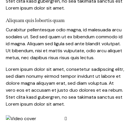
Stet clita kasd gubergren, no sea takimata sanctus est
Lorem ipsum dolor sit amet.
Aliquam quis lobortis quam
Curabitur pellentesque odio magna, id malesuada arcu
sodales ut. Sed sed quam ut ex bibendum commodo id
id magna. Aliquam sed ligula sed ante blandit volutpat.
Ut bibendum, nisi et mattis vulputate, odio arcu aliquet
metus, nec dapibus risus risus quis lectus.
Lorem ipsum dolor sit amet, consetetur sadipscing elitr,
sed diam nonumy eirmod tempor invidunt ut labore et
dolore magna aliquyam erat, sed diam voluptua. At
vero eos et accusam et justo duo dolores et ea rebum.
Stet clita kasd gubergren, no sea takimata sanctus est
Lorem ipsum dolor sit amet.