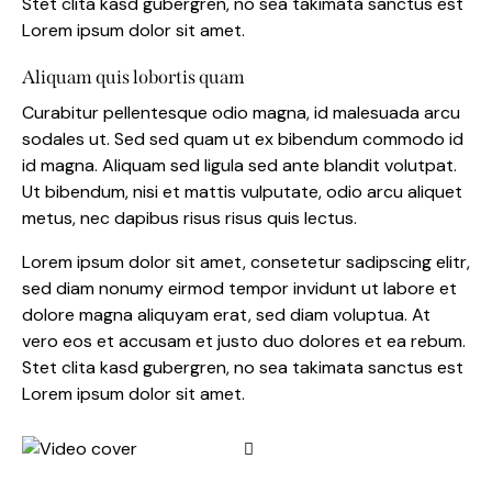
Stet clita kasd gubergren, no sea takimata sanctus est
Lorem ipsum dolor sit amet.
Aliquam quis lobortis quam
Curabitur pellentesque odio magna, id malesuada arcu
sodales ut. Sed sed quam ut ex bibendum commodo id
id magna. Aliquam sed ligula sed ante blandit volutpat.
Ut bibendum, nisi et mattis vulputate, odio arcu aliquet
metus, nec dapibus risus risus quis lectus.
Lorem ipsum dolor sit amet, consetetur sadipscing elitr,
sed diam nonumy eirmod tempor invidunt ut labore et
dolore magna aliquyam erat, sed diam voluptua. At
vero eos et accusam et justo duo dolores et ea rebum.
Stet clita kasd gubergren, no sea takimata sanctus est
Lorem ipsum dolor sit amet.