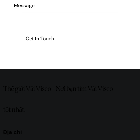
Thế giới Vải Visco – Nơi bạn tìm Vải Visco
tốt nhất.
Địa chỉ