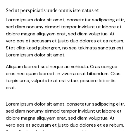
Sed ut perspiciatis unde omnis iste natus et
Lorem ipsum dolor sit amet, consetetur sadipscing elitr,
sed diam nonumy eirmod tempor invidunt ut labore et
dolore magna aliquyam erat, sed diam voluptua. At
vero eos et accusam et justo duo dolores et ea rebum.
Stet clita kasd gubergren, no sea takimata sanctus est
Lorem ipsum dolor sit amet.
Aliquam laoreet sed neque ac vehicula. Cras congue
eros nec quam laoreet, in viverra erat bibendum. Cras
turpis urna, vulputate at est vitae, posuere lobortis
erat.
Lorem ipsum dolor sit amet, consetetur sadipscing elitr,
sed diam nonumy eirmod tempor invidunt ut labore et
dolore magna aliquyam erat, sed diam voluptua. At
vero eos et accusam et justo duo dolores et ea rebum.