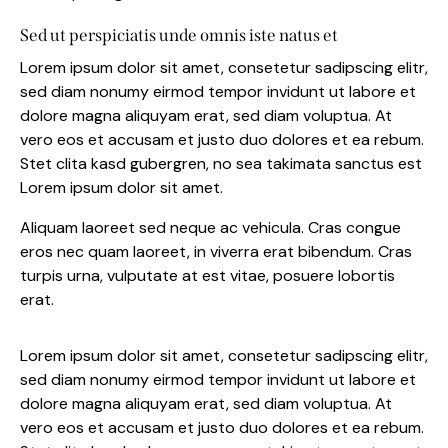
Sed ut perspiciatis unde omnis iste natus et
Lorem ipsum dolor sit amet, consetetur sadipscing elitr,
sed diam nonumy eirmod tempor invidunt ut labore et
dolore magna aliquyam erat, sed diam voluptua. At
vero eos et accusam et justo duo dolores et ea rebum.
Stet clita kasd gubergren, no sea takimata sanctus est
Lorem ipsum dolor sit amet.
Aliquam laoreet sed neque ac vehicula. Cras congue
eros nec quam laoreet, in viverra erat bibendum. Cras
turpis urna, vulputate at est vitae, posuere lobortis
erat.
Lorem ipsum dolor sit amet, consetetur sadipscing elitr,
sed diam nonumy eirmod tempor invidunt ut labore et
dolore magna aliquyam erat, sed diam voluptua. At
vero eos et accusam et justo duo dolores et ea rebum.