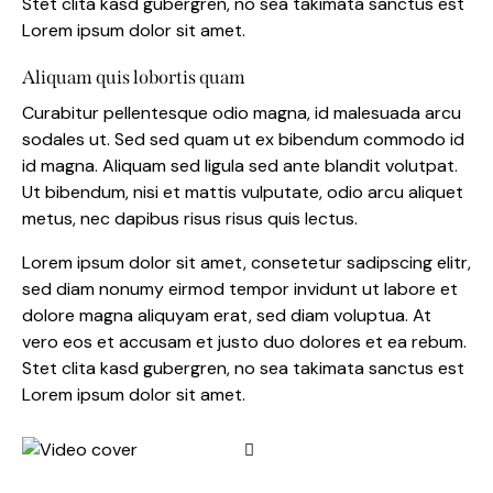
Stet clita kasd gubergren, no sea takimata sanctus est
Lorem ipsum dolor sit amet.
Aliquam quis lobortis quam
Curabitur pellentesque odio magna, id malesuada arcu
sodales ut. Sed sed quam ut ex bibendum commodo id
id magna. Aliquam sed ligula sed ante blandit volutpat.
Ut bibendum, nisi et mattis vulputate, odio arcu aliquet
metus, nec dapibus risus risus quis lectus.
Lorem ipsum dolor sit amet, consetetur sadipscing elitr,
sed diam nonumy eirmod tempor invidunt ut labore et
dolore magna aliquyam erat, sed diam voluptua. At
vero eos et accusam et justo duo dolores et ea rebum.
Stet clita kasd gubergren, no sea takimata sanctus est
Lorem ipsum dolor sit amet.