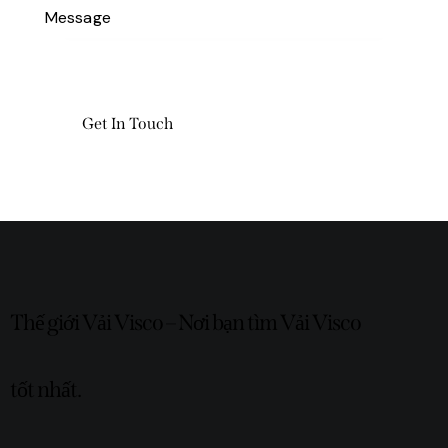
Thế giới Vải Visco – Nơi bạn tìm Vải Visco
tốt nhất.