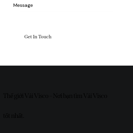
Thế giới Vải Visco – Nơi bạn tìm Vải Visco
tốt nhất.