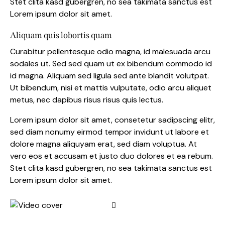
Stet clita kasd gubergren, no sea takimata sanctus est
Lorem ipsum dolor sit amet.
Aliquam quis lobortis quam
Curabitur pellentesque odio magna, id malesuada arcu
sodales ut. Sed sed quam ut ex bibendum commodo id
id magna. Aliquam sed ligula sed ante blandit volutpat.
Ut bibendum, nisi et mattis vulputate, odio arcu aliquet
metus, nec dapibus risus risus quis lectus.
Lorem ipsum dolor sit amet, consetetur sadipscing elitr,
sed diam nonumy eirmod tempor invidunt ut labore et
dolore magna aliquyam erat, sed diam voluptua. At
vero eos et accusam et justo duo dolores et ea rebum.
Stet clita kasd gubergren, no sea takimata sanctus est
Lorem ipsum dolor sit amet.