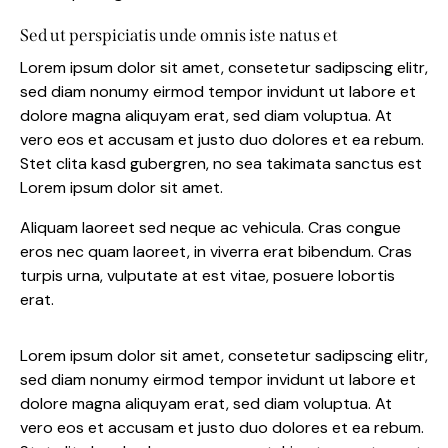
Sed ut perspiciatis unde omnis iste natus et
Lorem ipsum dolor sit amet, consetetur sadipscing elitr,
sed diam nonumy eirmod tempor invidunt ut labore et
dolore magna aliquyam erat, sed diam voluptua. At
vero eos et accusam et justo duo dolores et ea rebum.
Stet clita kasd gubergren, no sea takimata sanctus est
Lorem ipsum dolor sit amet.
Aliquam laoreet sed neque ac vehicula. Cras congue
eros nec quam laoreet, in viverra erat bibendum. Cras
turpis urna, vulputate at est vitae, posuere lobortis
erat.
Lorem ipsum dolor sit amet, consetetur sadipscing elitr,
sed diam nonumy eirmod tempor invidunt ut labore et
dolore magna aliquyam erat, sed diam voluptua. At
vero eos et accusam et justo duo dolores et ea rebum.