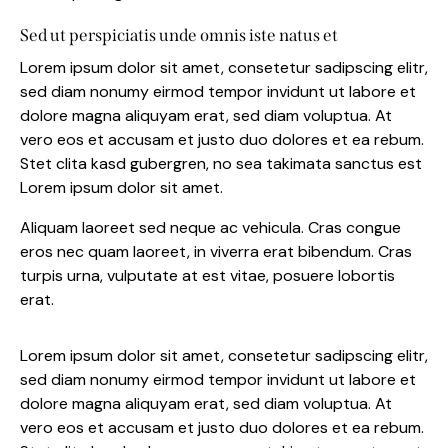
Sed ut perspiciatis unde omnis iste natus et
Lorem ipsum dolor sit amet, consetetur sadipscing elitr,
sed diam nonumy eirmod tempor invidunt ut labore et
dolore magna aliquyam erat, sed diam voluptua. At
vero eos et accusam et justo duo dolores et ea rebum.
Stet clita kasd gubergren, no sea takimata sanctus est
Lorem ipsum dolor sit amet.
Aliquam laoreet sed neque ac vehicula. Cras congue
eros nec quam laoreet, in viverra erat bibendum. Cras
turpis urna, vulputate at est vitae, posuere lobortis
erat.
Lorem ipsum dolor sit amet, consetetur sadipscing elitr,
sed diam nonumy eirmod tempor invidunt ut labore et
dolore magna aliquyam erat, sed diam voluptua. At
vero eos et accusam et justo duo dolores et ea rebum.