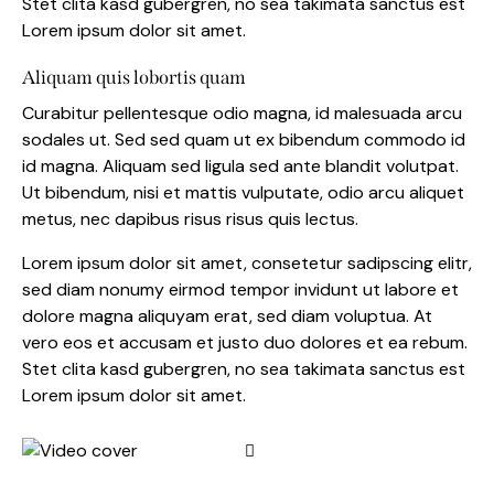
Stet clita kasd gubergren, no sea takimata sanctus est
Lorem ipsum dolor sit amet.
Aliquam quis lobortis quam
Curabitur pellentesque odio magna, id malesuada arcu
sodales ut. Sed sed quam ut ex bibendum commodo id
id magna. Aliquam sed ligula sed ante blandit volutpat.
Ut bibendum, nisi et mattis vulputate, odio arcu aliquet
metus, nec dapibus risus risus quis lectus.
Lorem ipsum dolor sit amet, consetetur sadipscing elitr,
sed diam nonumy eirmod tempor invidunt ut labore et
dolore magna aliquyam erat, sed diam voluptua. At
vero eos et accusam et justo duo dolores et ea rebum.
Stet clita kasd gubergren, no sea takimata sanctus est
Lorem ipsum dolor sit amet.