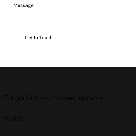
Thế giới Vải Visco – Nơi bạn tìm Vải Visco
tốt nhất.