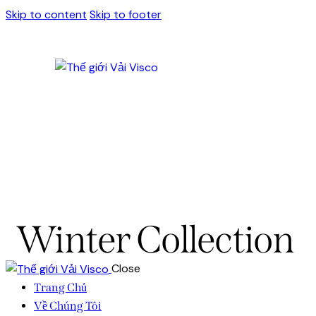
Skip to content
Skip to footer
Winter Collection
Close
Trang Chủ
Về Chúng Tôi