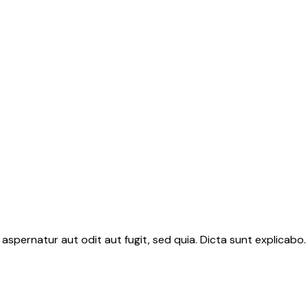
aspernatur aut odit aut fugit, sed quia. Dicta sunt explicab