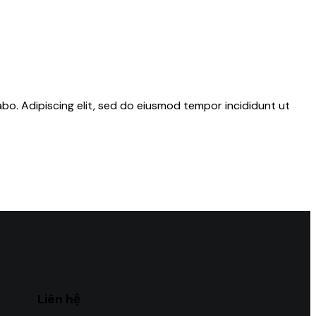
abo. Adipiscing elit, sed do eiusmod tempor incididunt ut
Liên hệ