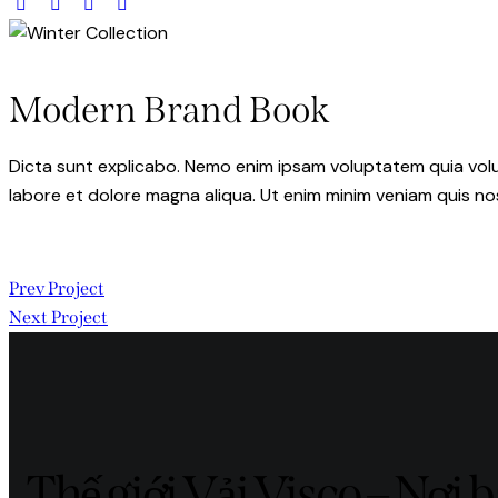
Modern Brand Book
Dicta sunt explicabo. Nemo enim ipsam voluptatem quia volupt
labore et dolore magna aliqua. Ut enim minim veniam quis n
Prev Project
Next Project
Thế giới Vải Visco – Nơi 