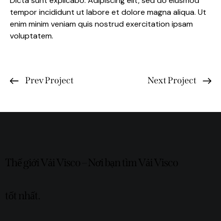
Dicta sunt explicabo. Adipiscing elit, sed do eiusmod
tempor incididunt ut labore et dolore magna aliqua. Ut
enim minim veniam quis nostrud exercitation ipsam
voluptatem.
Prev Project
Next Project
Thế giới Vải Visco – Nơi bạn tìm Vải Visco
tốt nhất.