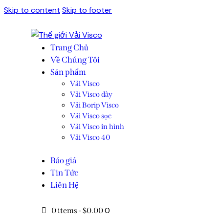
Skip to content
Skip to footer
Trang Chủ
Về Chúng Tôi
Sản phẩm
Vải Visco
Vải Visco dày
Vải Borip Visco
Vải Visco sọc
Vải Visco in hình
Vải Visco 40
Báo giá
Tin Tức
Liên Hệ
0
0 items
-
$0.00