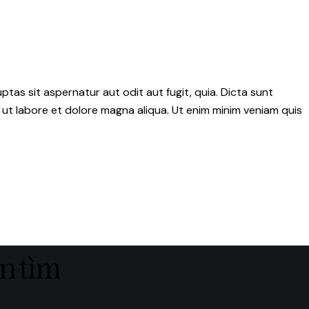
as sit aspernatur aut odit aut fugit, quia. Dicta sunt
 ut labore et dolore magna aliqua. Ut enim minim veniam quis
ạn tìm