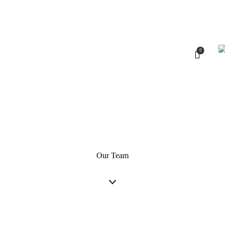
0
Our Team