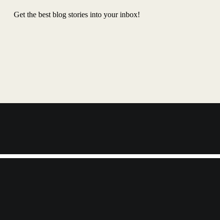
Get the best blog stories into your inbox!