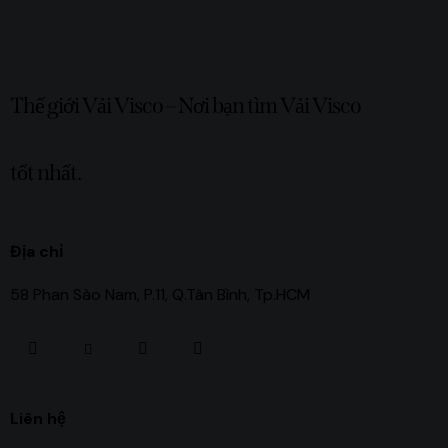
Thế giới Vải Visco – Nơi bạn tìm Vải Visco
tốt nhất.
Địa chỉ
58 Phan Sào Nam, P.11, Q.Tân Bình, Tp.HCM
Liên hệ